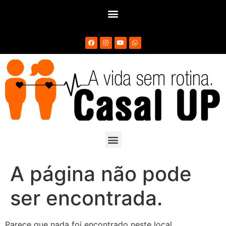
A página não pode
ser encontrada.
Parece que nada foi encontrado neste local.