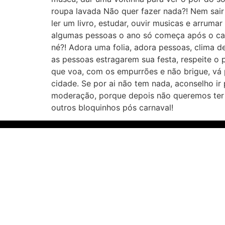
roupa lavada Não quer fazer nada?! Nem sair 
ler um livro, estudar, ouvir musicas e arruma
algumas pessoas o ano só começa após o ca
né?! Adora uma folia, adora pessoas, clima d
as pessoas estragarem sua festa, respeite o
que voa, com os empurrões e não brigue, vá
cidade. Se por ai não tem nada, aconselho ir
moderação, porque depois não queremos ter b
outros bloquinhos pós carnaval!