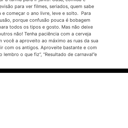
evisão para ver filmes, seriados, quem sabe
 e começar o ano livre, leve e solto. Para
nfusão, porque confusão pouca é bobagem
 para todos os tipos e gosto. Mas não deixe
outros não! Tenha paciência com a cerveja
m você a aproveito ao máximo as ruas da sua
tir com os antigos. Aproveite bastante e com
 lembro o que fiz”, “Resultado de carnaval”e