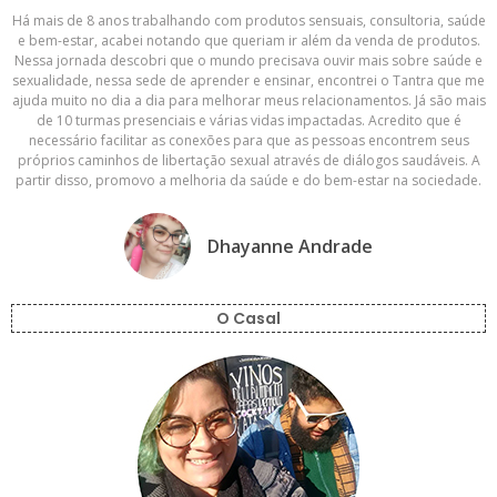
Há mais de 8 anos trabalhando com produtos sensuais, consultoria, saúde
e bem-estar, acabei notando que queriam ir além da venda de produtos.
Nessa jornada descobri que o mundo precisava ouvir mais sobre saúde e
sexualidade, nessa sede de aprender e ensinar, encontrei o Tantra que me
ajuda muito no dia a dia para melhorar meus relacionamentos. Já são mais
de 10 turmas presenciais e várias vidas impactadas. Acredito que é
necessário facilitar as conexões para que as pessoas encontrem seus
próprios caminhos de libertação sexual através de diálogos saudáveis. A
partir disso, promovo a melhoria da saúde e do bem-estar na sociedade.
Dhayanne Andrade
O Casal