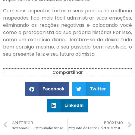
Com seus aspectos fortes e seus pontos de melhoria
mapeados fica mais fácil administrar suas emoções,
eliminando as reações negativas e colocando você
como o protagonista da sua própria história! Por isso,
como um exercício diário, lembre-se de deixar tudo
bem consigo mesmo, o seu passado bem resolvido, o
seu presente feliz e seu futuro otimista.
Compartilhar
Facebook
Twitter
LinkedIn
ANTERIOR
PRÓXIMO
Testamos E… Estimulador Sensevibe Mini
Pergunta do Leitor: Coletor Menstrual?